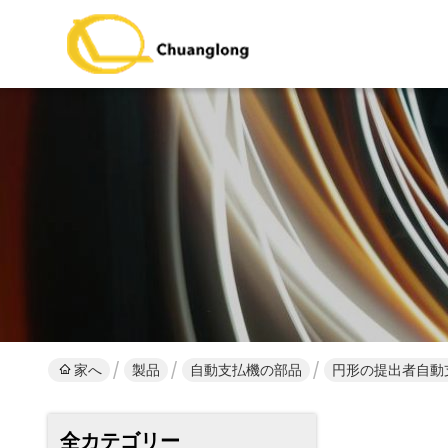
家へ
製品
自動支払機の部品
円形の提出者自動支払
全カテゴリー