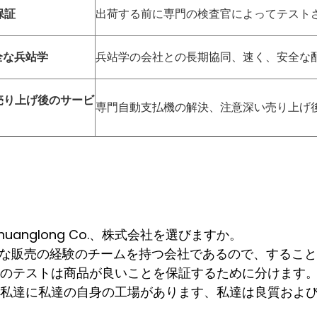
保証
出荷する前に専門の検査官によってテスト
全な兵站学
兵站学の会社との長期協同、速く、安全な
売り上げ後のサービ
専門自動支払機の解決、注意深い売り上げ
huanglong Co.、株式会社を選びますか。
富な販売の経験のチームを持つ会社であるので、するこ
のテストは商品が良いことを保証するために分けます
私達に私達の自身の工場があります、私達は良質およ