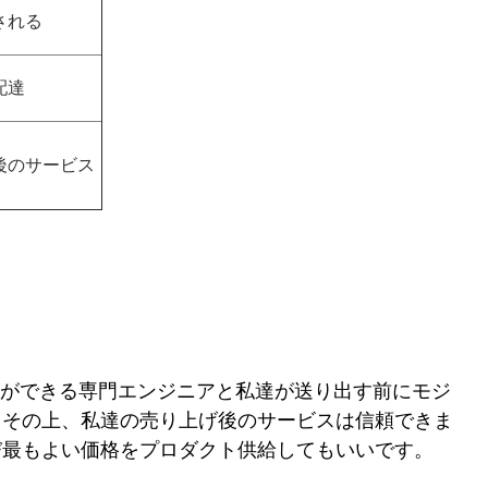
される
配達
後のサービス
とができる専門エンジニアと私達が送り出す前にモジ
。その上、私達の売り上げ後のサービスは信頼できま
び最もよい価格をプロダクト供給してもいいです。