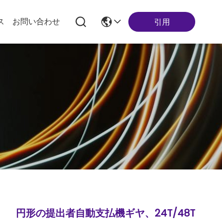
ス
お問い合わせ
引用
円形の提出者自動支払機ギヤ、24T/48T