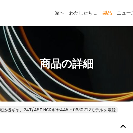
家へ
わたしたち に つい て
製品
ニュー
商品の詳細
機ギヤ、24T/48T NCRギヤ445 - 0630722モデルを電源