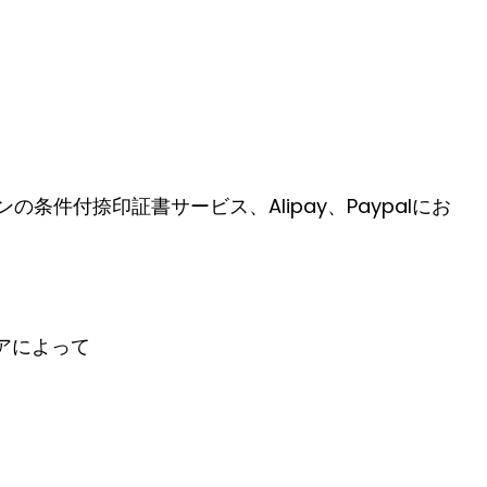
条件付捺印証書サービス、Alipay、Paypalにお
ャリアによって