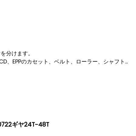
tの含を分けます。
CD、EPPのカセット、ベルト、ローラー、シャフト…
22ギヤ24T-48T