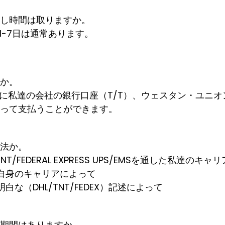
渡し時間は取りますか。
の1-7日は通常あります。
法か。
達に私達の会社の銀行口座（T/T）、ウェスタン・ユニオンの
って支払うことができます。
方法か。
L TNT/FEDERAL EXPRESS UPS/EMSを通した私達のキ
自身のキャリアによって
白な（DHL/TNT/FEDEX）記述によって
証期間はありますか。