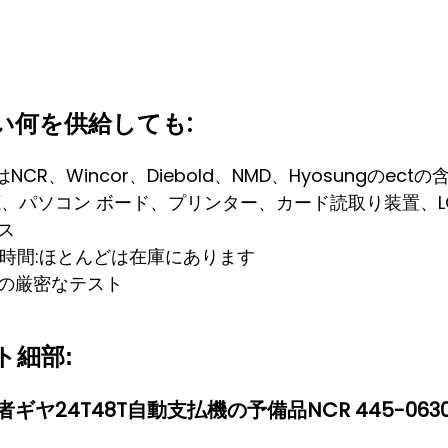
い何を供給しても:
CR、Wincor、Diebold、NMD、Hyosungのec
源、パソコン ボード、プリンター、カード読取り装置、L
ス
時間:ほとんどは在庫にあります
の厳密なテスト
ト細部:
ギヤ24T48T自動支払機の予備品NCR 445-06307