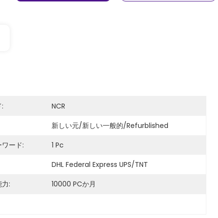
:
NCR
新しい元/新しい一般的/refurblished
ワード:
1 Pc
DHL Federal Express UPS/TNT
力:
10000 PCか月