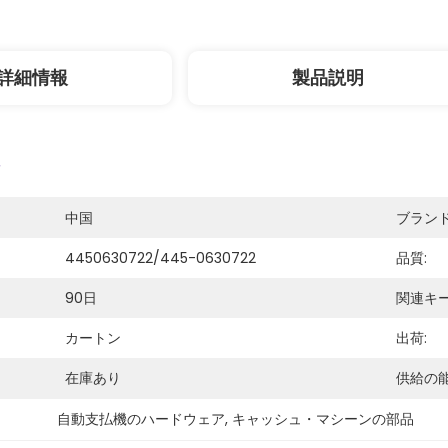
詳細情報
製品説明
中国
ブランド
4450630722/445-0630722
品質:
90日
関連キー
カートン
出荷:
在庫あり
供給の能
自動支払機のハードウェア
, 
キャッシュ・マシーンの部品