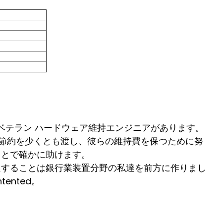
ベテラン ハードウェア維持エンジニアがあります。
に節約を少くとも渡し、彼らの維持費を保つために努
ことで確かに助けます。
良することは銀行業装置分野の私達を前方に作りまし
ented。