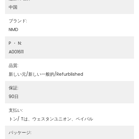
中国
ブランド:
NMD
P ・ N:
A001611
品質:
新しい元/新しい一般的/refurblished
保証:
90日
支払い:
トン/ Tは、ウェスタンユニオン、ペイパル
パッケージ: