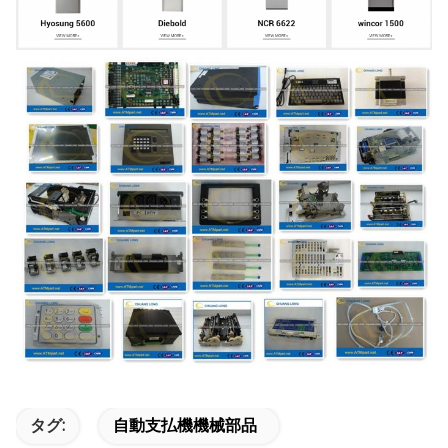
タグ:
自動支払機機械部品