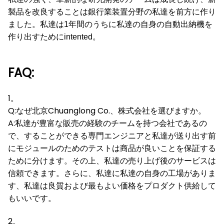
製品を改良することは銀行業装置分野の私達を前方に作り
ました。私達は1年間のうちに私達の自身の自動出納機を
作り出すためにintented。
FAQ:
1。
Q:なぜ北京Chuanglong Co.、株式会社を選びますか。
A:私達が豊富な販売の経験のチームを持つ会社であるの
で、することができる専門エンジニアと私達が送り出す前
にモジュールのためのテストは商品が良いことを保証する
ために分けます。その上、私達の売り上げ後のサービスは
信頼できます。さらに、私達に私達の自身の工場がありま
す、私達は良質および最もよい価格をプロダクト供給して
もいいです。
2。