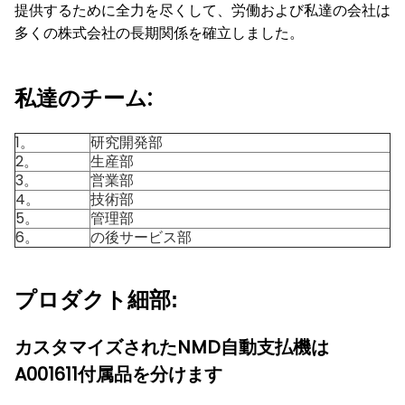
提供するために全力を尽くして、労働および私達の会社は
多くの株式会社の長期関係を確立しました。
私達のチーム:
1。
研究開発部
2。
生産部
3。
営業部
4。
技術部
5。
管理部
6。
の後サービス部
プロダクト細部:
カスタマイズされたNMD自動支払機は
A001611付属品を分けます