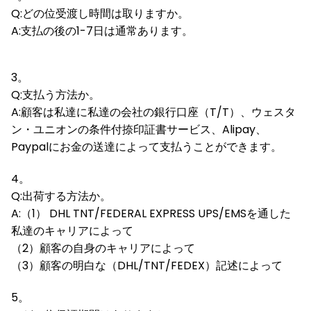
Q:どの位受渡し時間は取りますか。
A:支払の後の1-7日は通常あります。
3。
Q:支払う方法か。
A:顧客は私達に私達の会社の銀行口座（T/T）、ウェスタ
ン・ユニオンの条件付捺印証書サービス、Alipay、
Paypalにお金の送達によって支払うことができます。
4。
Q:出荷する方法か。
A:（1） DHL TNT/FEDERAL EXPRESS UPS/EMSを通した
私達のキャリアによって
（2）顧客の自身のキャリアによって
（3）顧客の明白な（DHL/TNT/FEDEX）記述によって
5。