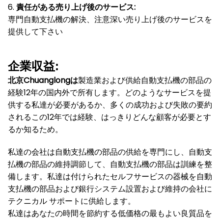
6.
責任がある売り上げ後のサービス:
専門自動支払機の解決、注意深い売り上げ後のサービスを
提供して下さい
企業収益:
北京Chuanglongは
製造業および供給自動支払機の部品の
経験12年の国内外で所有します。どのようなサービスを提
供する私達が必要があるか、多くの成功および失敗の要約
されるこの12年では経験、はっきりどんな顧客が必要とす
るか知るため。
私達の会社は自動支払機の部品の供給を専門にし、自動支
払機の部品の維持調節して、自動支払機の部品は訓練を整
備します。私達は付けられたセルフサービスの器械を自動
支払機の部品および銀行システム設置および維持の会社に
テクニカル サポートに供給します。
私達はあなたの時間を節約する低価格の最もよい良質品を