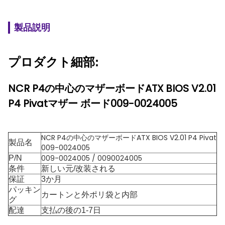
製品説明
プロダクト細部:
NCR P4の中心のマザーボードATX BIOS V2.01
P4 Pivatマザー ボード009-0024005
NCR P4の中心のマザーボードATX BIOS V2.01 P4 Pivat
製品名
009-0024005
009-0024005 / 0090024005
P/N
条件
新しい元/改装される
保証
3か月
パッキン
カートンと外ポリ袋と内部
グ
配達
支払の後の1-7日