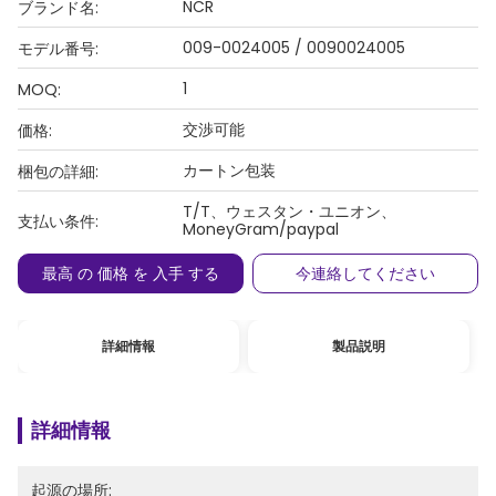
NCR
ブランド名:
009-0024005 / 0090024005
モデル番号:
1
MOQ:
交渉可能
価格:
カートン包装
梱包の詳細:
T/T、ウェスタン・ユニオン、
支払い条件:
MoneyGram/paypal
最高 の 価格 を 入手 する
今連絡してください
詳細情報
製品説明
詳細情報
起源の場所: