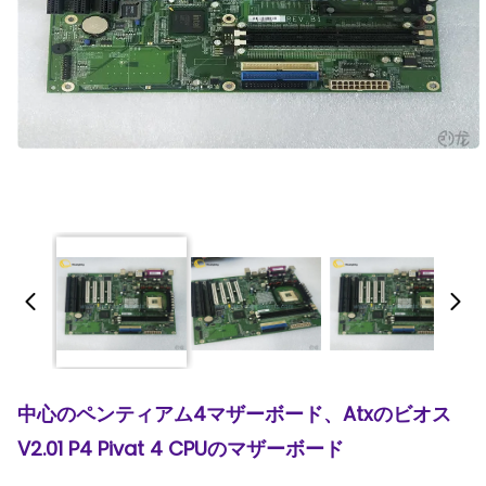
中心のペンティアム4マザーボード、Atxのビオス
V2.01 P4 Pivat 4 CPUのマザーボード