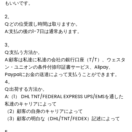
もいいです。
2。
Q:どの位受渡し時間は取りますか。
A:支払の後の1-7日は通常あります。
3。
Q:支払う方法か。
A:顧客は私達に私達の会社の銀行口座（T/T）、ウェスタ
ン・ユニオンの条件付捺印証書サービス、Alipay、
Paypalにお金の送達によって支払うことができます。
4。
Q:出荷する方法か。
A:（1） DHL TNT/FEDERAL EXPRESS UPS/EMSを通した
私達のキャリアによって
（2）顧客の自身のキャリアによって
（3）顧客の明白な（DHL/TNT/FEDEX）記述によって