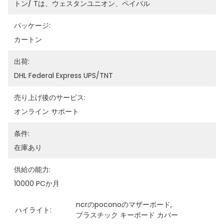
トン/ Tは、ウェスタンユニオン、ペイパル
パッケージ:
カートン
出荷:
DHL Federal Express UPS/TNT
売り上げ後のサービス:
オンライン サポート
条件:
在庫あり
供給の能力:
10000 PCか月
ncrのpoconoのマザーボード
, 
ハイライト:
プラスチック キーボード カバー