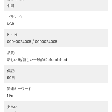
中国
ブランド:
NCR
P ・ N:
009-0024005 / 0090024005
品質:
新しい元/新しい一般的/refurblished
保証:
90日
関連キーワード:
1 Pc
支払い: