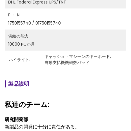
DHL Federal Express UPS/TNT
P ・ N:
1750155740 / 01750155740
供給の能力:
10000 PCか月
キャッシュ・マシーンのキーボード
, 
ハイライト:
自動支払機機械数パッド
製品説明
私達のチーム:
研究開発部
新製品の開発に十分に責任がある。