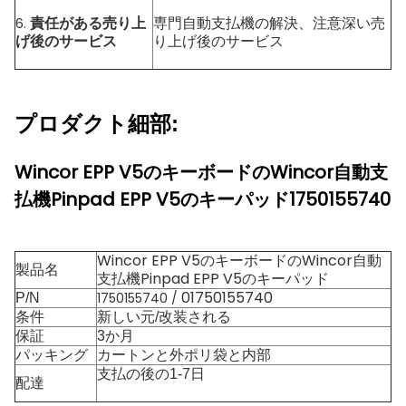
責任がある売り上
専門自動支払機の解決、注意深い売
6.
げ後のサービス
り上げ後のサービス
プロダクト細部:
Wincor EPP V5のキーボードのWincor自動支
払機Pinpad EPP V5のキーパッド1750155740
Wincor EPP V5のキーボードのWincor自動
製品名
支払機Pinpad EPP V5のキーパッド
01750155740
1750155740 /
P/N
条件
新しい元/改装される
保証
3か月
パッキング
カートンと外ポリ袋と内部
支払の後の1-7日
配達