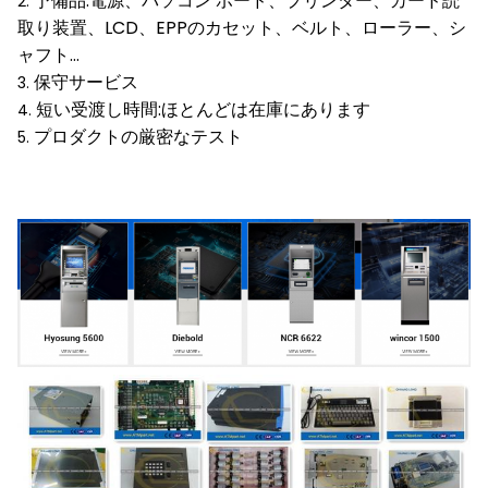
予備品:電源、パソコン ボード、プリンター、カード読
2.
取り装置、LCD、EPPのカセット、ベルト、ローラー、シ
ャフト…
保守サービス
3.
短い受渡し時間:ほとんどは在庫にあります
4.
プロダクトの厳密なテスト
5.