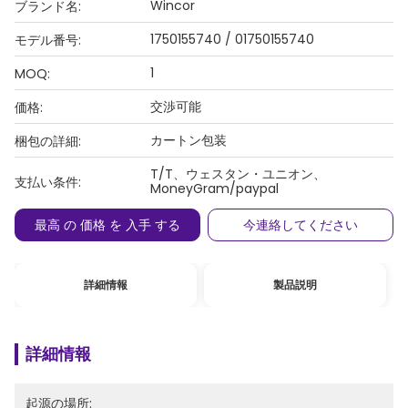
Wincor
ブランド名:
1750155740 / 01750155740
モデル番号:
1
MOQ:
交渉可能
価格:
カートン包装
梱包の詳細:
T/T、ウェスタン・ユニオン、
支払い条件:
MoneyGram/paypal
最高 の 価格 を 入手 する
今連絡してください
詳細情報
製品説明
詳細情報
起源の場所: