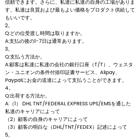
信頼できます。さらに、私達に私達の自身の工場がありま
す、私達は良質および最もよい価格をプロダクト供給して
もいいです。
2。
Q:どの位受渡し時間は取りますか。
A:支払の後の1-7日は通常あります。
3。
Q:支払う方法か。
A:顧客は私達に私達の会社の銀行口座（T/T）、ウェスタ
ン・ユニオンの条件付捺印証書サービス、Alipay、
Paypalにお金の送達によって支払うことができます。
4。
Q:出荷する方法か。
A:（1） DHL TNT/FEDERAL EXPRESS UPS/EMSを通した
私達のキャリアによって
（2）顧客の自身のキャリアによって
（3）顧客の明白な（DHL/TNT/FEDEX）記述によって
5。