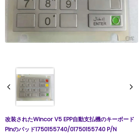
改装されたWincor V5 EPP自動支払機のキーボード
Pinのパッド1750155740/01750155740 P/N