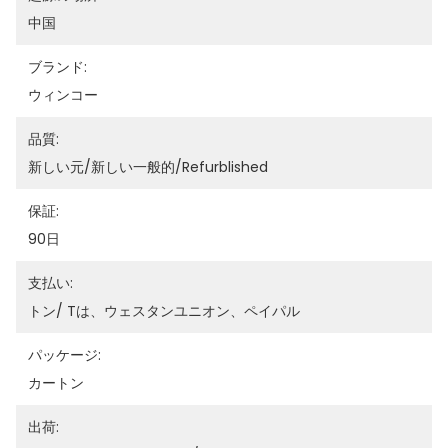
中国
ブランド:
ウィンコー
品質:
新しい元/新しい一般的/refurblished
保証:
90日
支払い:
トン/ Tは、ウェスタンユニオン、ペイパル
パッケージ:
カートン
出荷: