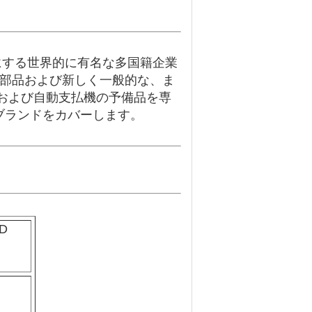
を専門にする世界的に有名な多国籍企業
の部品および新しく一般的な、ま
および自動支払機の予備品を専
g、等のブランドをカバーします。
D