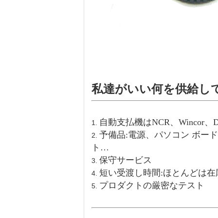
私達がいい何を供給して
自動支払機はNCR、Wincor、D
1.
予備品:電源、パソコン ボー
2.
ト…
保守サービス
3.
短い受渡し時間:ほとんどは在
4.
プロダクトの厳密なテスト
5.