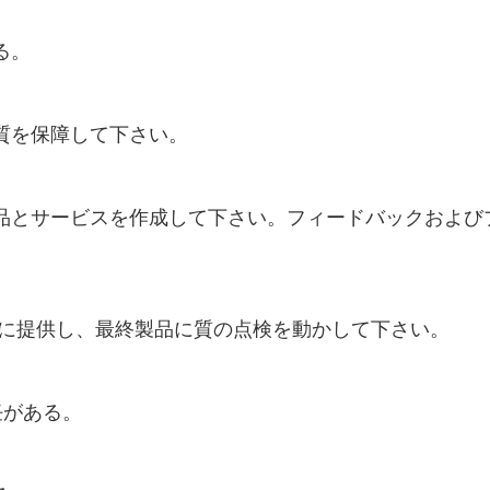
る。
質を保障して下さい。
品とサービスを作成して下さい。フィードバックおよび
間に提供し、最終製品に質の点検を動かして下さい。
責任がある。