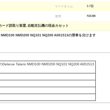
リードタイム:
3-7日
使用:
ND200
のカード読取り装置
自動支払機の現金カセット
,
 NMD100 NMD200 NQ101 NQ200 A001513の滑車を分けます
ue Talaris NMD100 NMD200 NQ101 NQ200 A001513