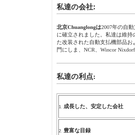
私達の会社:
北京Chuanglongは
2007年の自
に確立されました。私達は維持
た改装された自動支払機部品お
門にしま、NCR、Wincor Nix
私達の利点:
成長した、安定した会社
1.
豊富な目録
2.