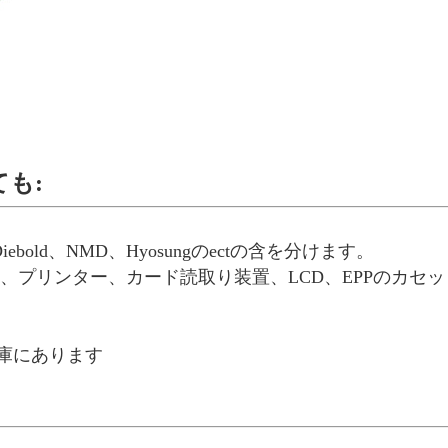
も:
iebold、NMD、Hyosungのectの含を分けます。
ド、プリンター、カード読取り装置、LCD、EPPのカセ
庫にあります