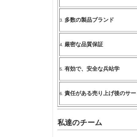
多数の製品ブランド
3.
厳密な品質保証
4.
有効で、安全な兵站学
5.
責任がある売り上げ後のサー
6.
私達のチーム