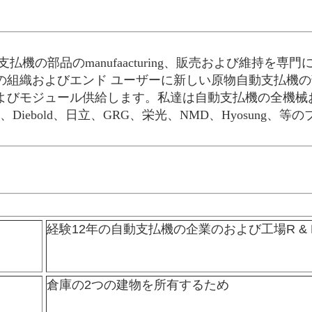
動支払機の部品のmanufaacturing、販売および維持
の組織およびエンド ユーザーに新しい原物自動支払機
よびモジュール供給します。私達は自動支払機の全機械
dorf、Diebold、日立、GRG、栄光、NMD、Hyosun
経験12年の自動支払機の企業のおよび工場R & 
倉庫の2つの建物を所有するため