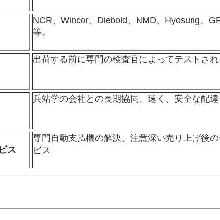
NCR、Wincor、Diebold、NMD、Hyosung、
等。
出荷する前に専門の検査官によってテストされ
兵站学の会社との長期協同、速く、安全な配達
専門自動支払機の解決、注意深い売り上げ後の
ビス
ビス