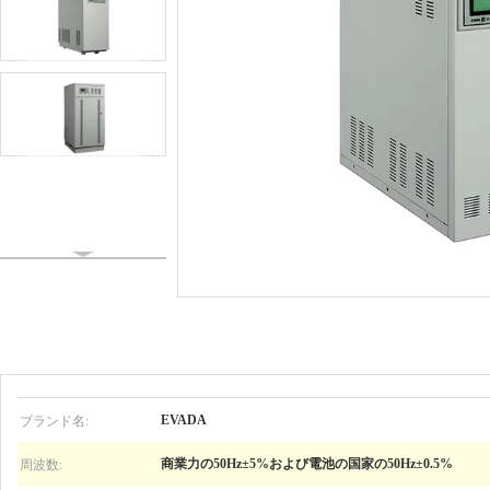
ブランド名:
EVADA
周波数:
商業力の50Hz±5%および電池の国家の50Hz±0.5%