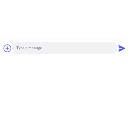
Photo
Video Call
Audio Call